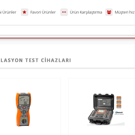
i Ürünler
Favori Ürünler
Ürün Karşılaştırma
Müşteri hiz
OLASYON TEST CIHAZLARI