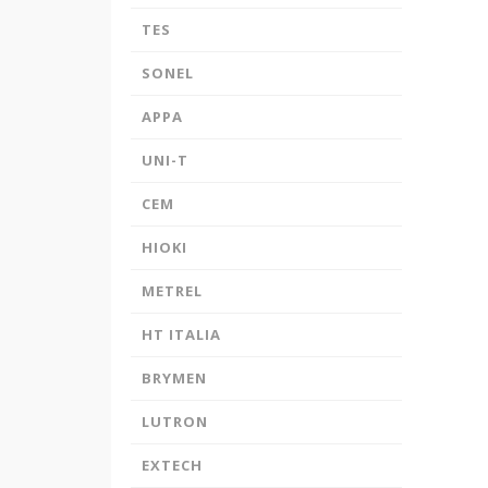
TES
SONEL
APPA
UNI-T
CEM
HIOKI
METREL
HT ITALIA
BRYMEN
LUTRON
EXTECH