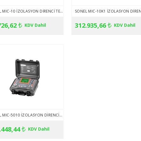
SONEL MIC-10 İZOLASYON DIRENCI TEST CIHAZI
726,62
312.935,66
KDV Dahil
KDV Dahil
SONEL MIC-5010 İZOLASYON DIRENCI TEST CIHAZI
.448,44
KDV Dahil