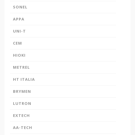
SONEL
APPA
UNI-T
CEM
HIOKI
METREL
HT ITALIA
BRYMEN
LUTRON
EXTECH
AA-TECH