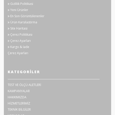
Gizlilik Politikasi
Yeni Ürünler
En Son Görüntülenenler
Ürün Karsilastirma
Site Haritasi
Çerez Politikası
Çerez Ayarları
Kargo & Iade
Çerez Ayarları
KATEGORILER
TEST VE ÖLÇÜ ALETLERİ
KAMPANYALAR
HAKKIMIZDA
HİZMETLERİMİZ
TEKNİK BİLGİLER