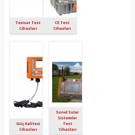
Tesisat Test
CE Test
Cihazları
Cihazları
Sonel Solar
Sistemler
Güç Kalitesi
Test
Cihazları
Cihazları