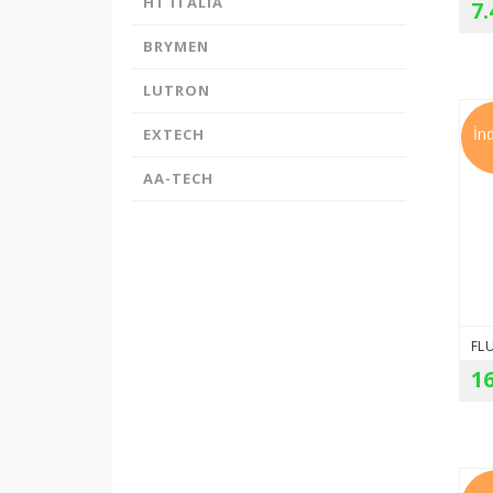
HT ITALIA
7.
BRYMEN
LUTRON
İn
EXTECH
AA-TECH
FL
16