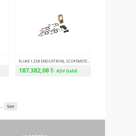
FLUKE 123B ENDÜSTRIYEL SCOPEMETER® EL TIPI OSILOSKOP
187.382,08
KDV Dahil
...
Son