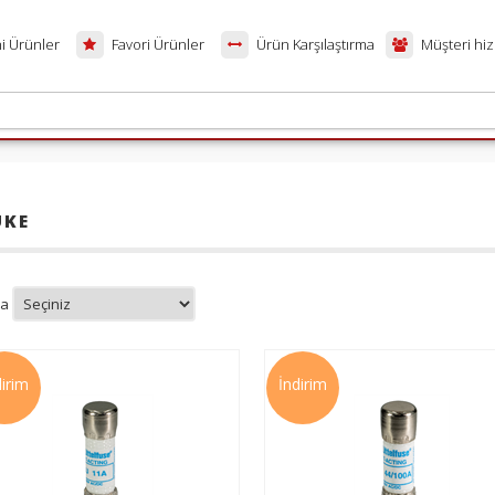
i Ürünler
Favori Ürünler
Ürün Karşılaştırma
Müşteri hiz
UKE
ma
dirim
İndirim