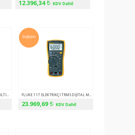
12.396,34
KDV Dahil
İndirim
FLUKE 116 HVAC TRMS DIJITAL MULTIMETRE
FLUKE 117 ELEKTRIKÇI TRMS DIJITAL MULTIMETRESI
23.969,69
KDV Dahil