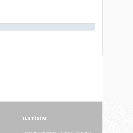
ILETISIM