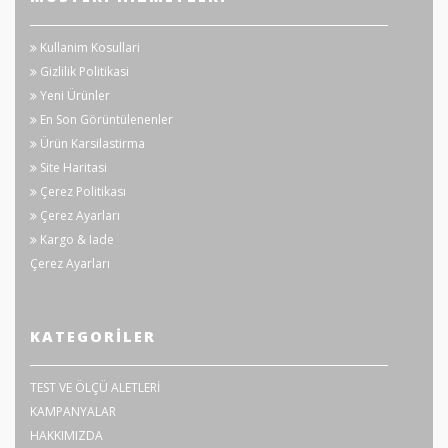
Kullanim Kosullari
Gizlilik Politikasi
Yeni Ürünler
En Son Görüntülenenler
Ürün Karsilastirma
Site Haritasi
Çerez Politikası
Çerez Ayarları
Kargo & Iade
Çerez Ayarları
KATEGORILER
TEST VE ÖLÇÜ ALETLERİ
KAMPANYALAR
HAKKIMIZDA