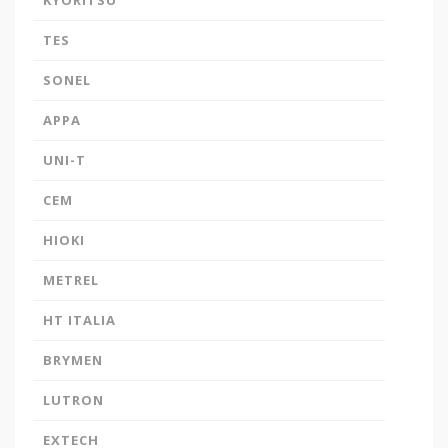
KYORITSU
TES
SONEL
APPA
UNI-T
CEM
HIOKI
METREL
HT ITALIA
BRYMEN
LUTRON
EXTECH