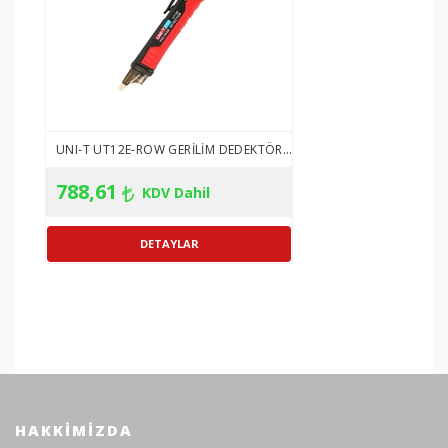
UNI-T UT12E-ROW GERILIM DEDEKTÖRÜ
788,61
KDV Dahil
HAKKIMIZDA