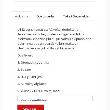
Açıklama
Dokümanlar
Taksit Seçenekleri
UT12 serisi temassız AC voltaj dedektörleri,
iletkenler, kablolar, prizler ve diğer elektrikli /
elektronik cihazlar gibi düşük voltajlı ekipmanların
bakımında yaygın olarak kullanılmaktadır.
Elektrikçiler için çok kullanışlı bir araçtır.
Özellikleri:
1. Otomatik kapanma
2. Buzzer
3. LED göstergesi
4. AC voltaj algılama
5. Yüksek / Düşük voltaj modu
Teknik Özellikler:
DEVAMI...