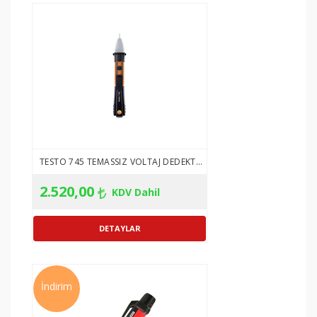
TESTO 745 TEMASSIZ VOLTAJ DEDEKTÖRÜ ( ÜRÜN NO: 0590 7450)
2.520,00
KDV Dahil
İndirim