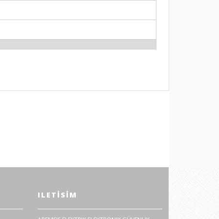
ILETISIM