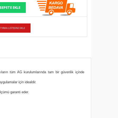
cıların tüm AG kurulumlarında tam bir güvenlik içinde
ygulamalar için idealdir.
lçümü garanti eder.