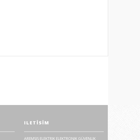
ILETISIM
AREMSIS ELEKTRIK ELEKTRONIK GÜVENLIK