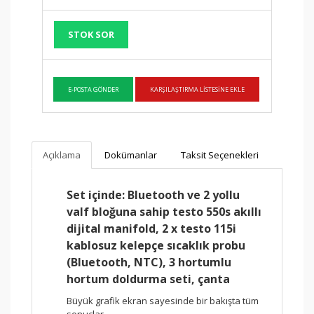
STOK SOR
Açıklama
Dokümanlar
Taksit Seçenekleri
Set içinde: Bluetooth ve 2 yollu
valf bloğuna sahip testo 550s akıllı
dijital manifold, 2 x testo 115i
kablosuz kelepçe sıcaklık probu
(Bluetooth, NTC), 3 hortumlu
hortum doldurma seti, çanta
Büyük grafik ekran sayesinde bir bakışta tüm