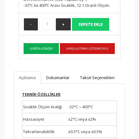
-32ºC ila 400ºC Arası Sıcaklık, 12:1 Oranlı Ölçüm.
Açıklama
Dokümanlar
Taksit Seçenekleri
TEKNİK ÖZELLİKLER
Sıcaklık Ölçüm Aralığı
-32°C～400°C
Hassasiyet
±2°C veya ±2%
Tekrarlanabilirlik
±0.5°C veya ±0.5%