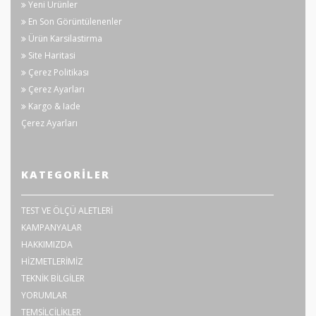
Yeni Ürünler
En Son Görüntülenenler
Ürün Karsilastirma
Site Haritasi
Çerez Politikası
Çerez Ayarları
Kargo & Iade
Çerez Ayarları
KATEGORILER
TEST VE ÖLÇÜ ALETLERİ
KAMPANYALAR
HAKKIMIZDA
HİZMETLERİMİZ
TEKNİK BİLGİLER
YORUMLAR
TEMSİLCİLİKLER