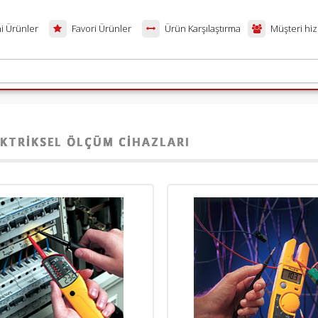
i Ürünler
Favori Ürünler
Ürün Karşılaştırma
Müşteri hiz
EKTRIKSEL ÖLÇÜM CIHAZLARI