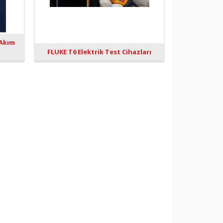
 Akım
FLUKE T6 Elektrik Test Cihazları