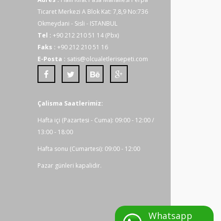
Ticaret Merkezi A Blok Kat: 7,8,9 No:736
Okmeydani - Sisli - ISTANBUL
Tel :
+90 212 210 51 14 (Pbx)
Faks :
+90 212 210 51 16
E-Posta :
satis@olcualetlerisepeti.com
Çalisma Saatlerimiz:
Hafta içi (Pazartesi - Cuma): 09:00 - 12:00 /
13:00 - 18:00
Hafta sonu (Cumartesi): 09:00 - 12:00
Pazar günleri kapalidir.
Whatsapp